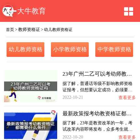
大牛教育
教师资格证
首页
>
>
幼儿教师资格证
幼儿教师资格
小学教师资格
中学教师资格
证
证
证
23年广州二乙可以考幼师教师资格证吗？
据了解，普通话等级不影响教师资格
证报考，但想要认定成功，必须要…
2022-10-21
查看更多
最新政策报考幼教资格证都需要什么条件？
据了解，23年是教资改革的一年，考
试改革内容即将发布，众多考生就…
2022-10-20
查看更多