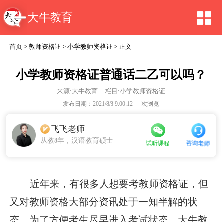
大牛教育
首页
>
教师资格证
>
小学教师资格证
> 正文
小学教师资格证普通话二乙可以吗？
来源:
大牛教育
栏目:小学教师资格证
发布日期：2021/8/8 9:00:12
次浏览
飞飞老师
从教8年，汉语教育硕士
咨询老师
试听课程
近年来，有很多人想要考教师资格证，但
又对教师资格大部分资讯处于一知半解的状
态。为了方便考生尽早进入考试状态，大牛教