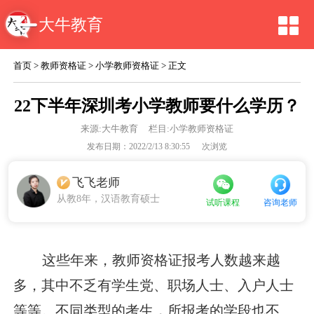
大牛教育
首页
>
教师资格证
>
小学教师资格证
> 正文
22下半年深圳考小学教师要什么学历？
来源:
大牛教育
栏目:小学教师资格证
发布日期：2022/2/13 8:30:55
次浏览
飞飞老师
从教8年，汉语教育硕士
咨询老师
试听课程
这些年来，教师资格证报考人数越来越
多，其中不乏有学生党、职场人士、入户人士
等等。不同类型的考生，所报考的学段也不