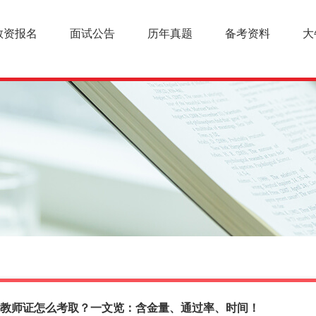
教资报名
面试公告
历年真题
备考资料
大
学教师证怎么考取？一文览：含金量、通过率、时间！
幼儿教师资格