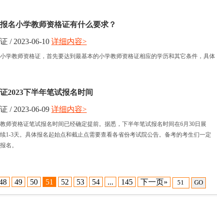
报名小学教师资格证有什么要求？
 2023-06-10
详细内容>
小学教师资格证，首先要达到最基本的小学教师资格证相应的学历和其它条件，具体
证2023下半年笔试报名时间
 2023-06-09
详细内容>
小学教师资格证笔试报名时间已经确定提前。据悉，下半年笔试报名时间在6月30日展
续1-3天。具体报名起始点和截止点需要查看各省份考试院公告。备考的考生们一定
报名。
48
49
50
51
52
53
54
...
145
下一页»
GO