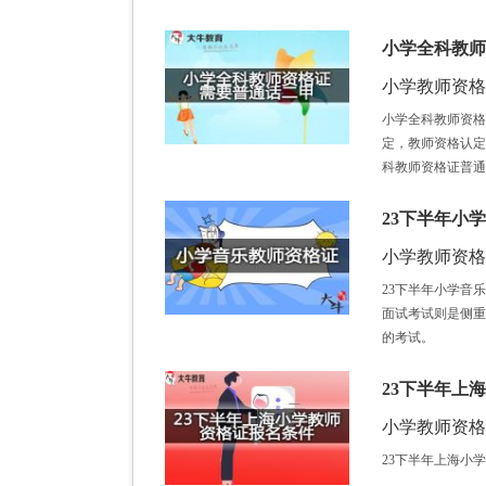
小学全科教师
小学教师资格证 /
小学全科教师资格
定，教师资格认定
科教师资格证普通
23下半年小
小学教师资格证 /
23下半年小学音
面试考试则是侧重
的考试。
23下半年上
小学教师资格证 /
23下半年上海小