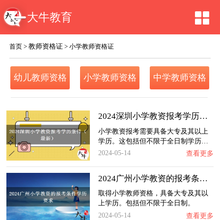
大牛教育
教师资格证
首页
>
>
小学教师资格证
幼儿教师资格
小学教师资格
中学教师资格
证
证
证
2024深圳小学教资报考学历条件（最新）
小学教资报考需要具备大专及其以上
学历。这包括但不限于全日制学历…
2024-05-14
查看更多
2024广州小学教资的报考条件学历要求
取得小学教师资格，具备大专及其以
上学历。包括但不限于全日制。
2024-05-14
查看更多