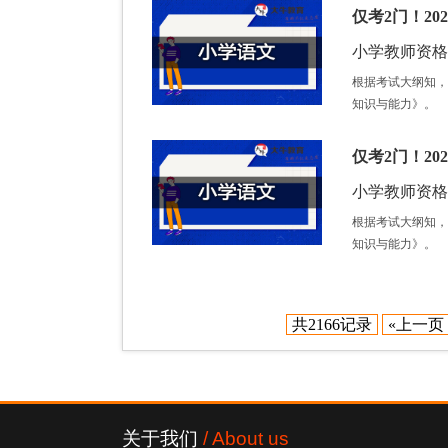
仅考2门！2
小学教师资格证 /
根据考试大纲知，
知识与能力》。
仅考2门！2
小学教师资格证 /
根据考试大纲知，
知识与能力》。
共2166记录
«上一页
关于我们
/ About us