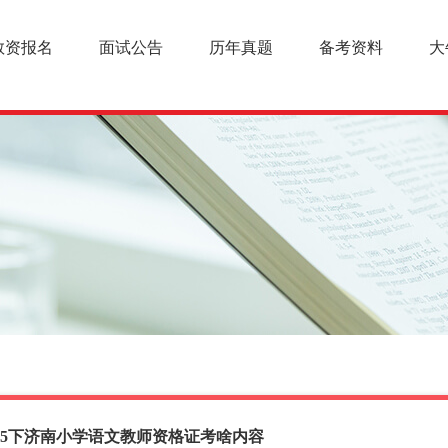
教资报名
面试公告
历年真题
备考资料
大
025下济南小学语文教师资格证考啥内容
幼儿教师资格