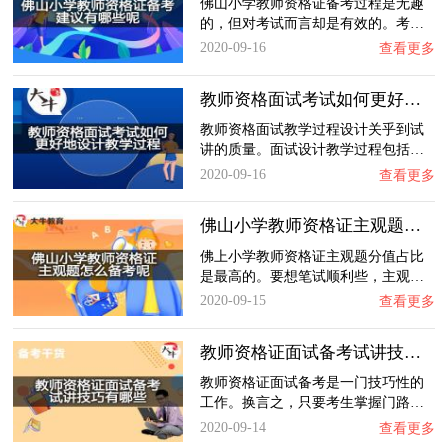
佛山小学教师资格证备考过程是无趣
的，但对考试而言却是有效的。考…
2020-09-16
查看更多
教师资格面试考试如何更好地设计教学过程？
教师资格面试教学过程设计关乎到试
讲的质量。面试设计教学过程包括…
2020-09-16
查看更多
佛山小学教师资格证主观题怎么备考呢？
佛上小学教师资格证主观题分值占比
是最高的。要想笔试顺利些，主观…
2020-09-15
查看更多
教师资格证面试备考试讲技巧有哪些？
教师资格证面试备考是一门技巧性的
工作。换言之，只要考生掌握门路…
2020-09-14
查看更多