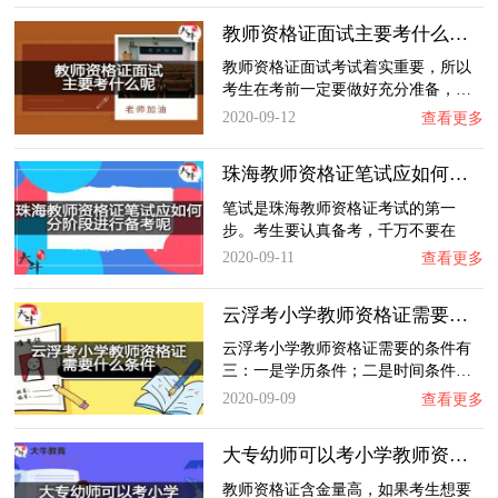
教师资格证面试主要考什么呢？
教师资格证面试考试着实重要，所以
考生在考前一定要做好充分准备，…
2020-09-12
查看更多
珠海教师资格证笔试应如何分阶段进行备考呢
笔试是珠海教师资格证考试的第一
步。考生要认真备考，千万不要在
第…
2020-09-11
查看更多
云浮考小学教师资格证需要什么条件
云浮考小学教师资格证需要的条件有
三：一是学历条件；二是时间条件…
2020-09-09
查看更多
大专幼师可以考小学教师资格证吗
教师资格证含金量高，如果考生想要