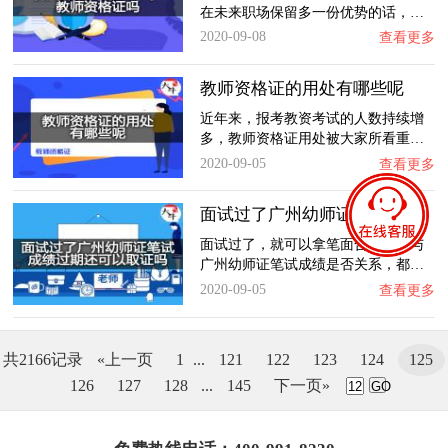
在未来职场保留多一份优势的话，…
2020-09-08
查看更多
教师资格证的用处有哪些呢
近年来，报考教资考试的人数持续增
多，教师资格证用处被大家所看重…
2020-09-05
查看更多
面试过了广州幼师证笔试成绩过期还可以取证吗…
面试过了，就可以拿笔面合格证，与
广州幼师证笔试成绩是否关系，都…
2020-09-05
查看更多
共2166记录
«上一页
1
...
121
122
123
124
125
126
127
128
...
145
下一页»
GO