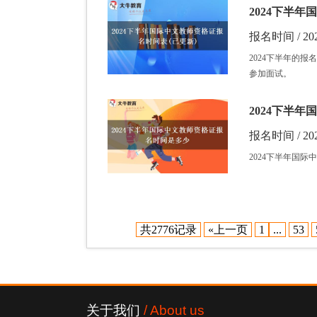
2024下半
报名时间 / 202
2024下半年的
参加面试。
2024下半
报名时间 / 202
2024下半年国际
共2776记录
«上一页
1
...
53
关于我们
/ About us