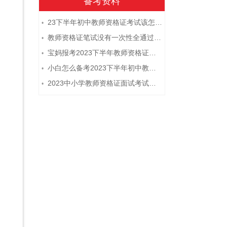
备考资料
23下半年初中教师资格证考试该怎么复习？
•
教师资格证笔试没有一次性全通过下次需要重新报考吗？
•
宝妈报考2023下半年教师资格证需要报班备考吗？
•
小白怎么备考2023下半年初中教师资格证笔试？
•
2023中小学教师资格证面试考试注意事项
•