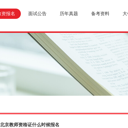
教资报名
面试公告
历年真题
备考资料
大
半年北京教师资格证什么时候报名
报名条件