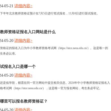
4-05-21
详细内容>
报名时间
4年下半年北京教师资格证预计在7月5日进行笔试报名，11月8日进行面试报名。
考试时间
半年教师资格证报名入口网站是什么
人力资讯
4-05-20
详细内容>
格证的报名入口为中小学教师资格考试网（https://ntce.neea.edu.cn/）。这是唯一的
资格认定
生务必认准。
资考试报名入口是哪一个
4-05-20
详细内容>
还是低学段，都需在同一官方网站中提交相关信息。2024年中小学教师资格证报名入
试网（https://ntce.neea.edu.cn/），这是唯一官方报名网站，考生务必牢记。
年在哪里可以报名教师资格证？
4-05-20
详细内容>