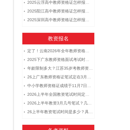
2025云浮高中教师资格证怎样报名 附流程
•
2025阳江高中教师资格证怎样报名 附流程
•
2025深圳高中教师资格证怎样报名 附流程
•
教资报名
定了！云南2026年全年教师资格证考试日程大公开！
•
2025下广东教师资格面试考试时间及科目内容（怎么考）
•
年龄限制多大？江苏35岁考教师资格证晚吗？
•
26上广东教师资格证笔试定在3月7日！附考试指南
•
中小学教师资格证成绩于11月7日10点查！
•
2026上半年全国教资笔试时间定档！
•
2026上半年教资3月几号笔试？几点开考
•
26上半年教资笔试时间是多少？具体安排表一览
•