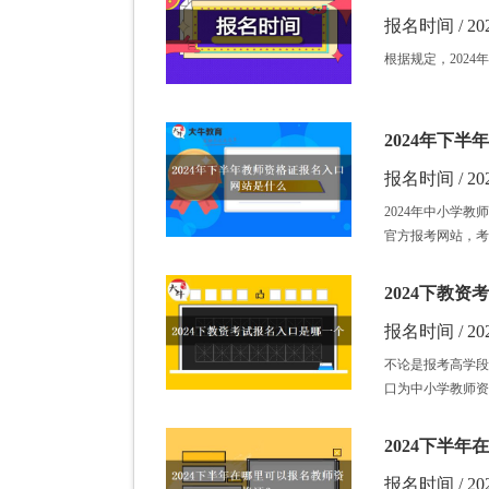
报名时间 / 202
根据规定，202
2024年下
报名时间 / 202
2024年中小学教师资
官方报考网站，考
2024下教
报名时间 / 202
不论是报考高学段
口为中小学教师资格考
2024下半
报名时间 / 202