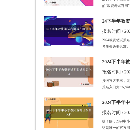
的“教资考试官网”
24下半年教
报名时间 / 202
2024教资笔试报名入
考生务必要认准。
2024下半
报名时间 / 202
按照官方要求，无
报名入口为中小学教师资
2024下半
报名时间 / 202
据了解，2024中小学
这是唯一的官方网