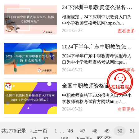
24下深圳中职教资怎么报名 具体考试时间是？…
根据规定，24下深圳中职教资入口为
中小学教师资格考试网https://n…
2024-05-22
查看更多
2024下半年广东中职教资怎么报考的 什么时候…
2024下半年广东中职教资考试报考入
口为中小学教师资格考试网https…
2024-05-22
查看更多
全国中职教师资格证报名入口官网2024（附全年…
中职教师资格证2024报考入口为中小
学教师资格考试官方网站https:/…
2024-05-22
查看更多
共2776记录
«上一页
1
...
46
47
48
49
50
51
52
53
...
186
下一页»