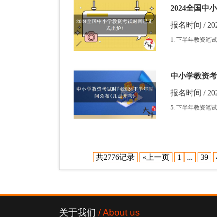
2024全国
报名时间 / 202
1. 下半年教资笔试
中小学教资考
报名时间 / 202
5. 下半年教资笔试
共2776记录
«上一页
1
...
39
关于我们
/ About us