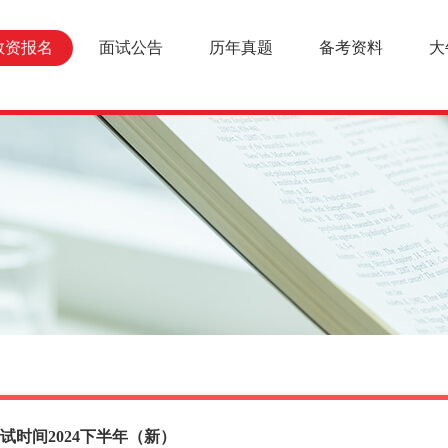
教资报名
面试公告
历年真题
备考资料
大
试时间2024下半年（新）
报名条件