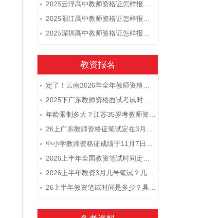
2025云浮高中教师资格证怎样报名 附流程
•
2025阳江高中教师资格证怎样报名 附流程
•
2025深圳高中教师资格证怎样报名 附流程
•
教资报名
定了！云南2026年全年教师资格证考试日程大公开！
•
2025下广东教师资格面试考试时间及科目内容（怎么考）
•
年龄限制多大？江苏35岁考教师资格证晚吗？
•
26上广东教师资格证笔试定在3月7日！附考试指南
•
中小学教师资格证成绩于11月7日10点查！
•
2026上半年全国教资笔试时间定档！
•
2026上半年教资3月几号笔试？几点开考
•
26上半年教资笔试时间是多少？具体安排表一览
•