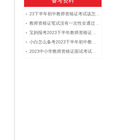
备考资料
23下半年初中教师资格证考试该怎么复习？
•
教师资格证笔试没有一次性全通过下次需要重新报考吗？
•
宝妈报考2023下半年教师资格证需要报班备考吗？
•
小白怎么备考2023下半年初中教师资格证笔试？
•
2023中小学教师资格证面试考试注意事项
•