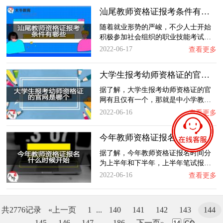
汕尾教师资格证报考条件有哪些？
随着就业形势的严峻，不少人士开始
积极参加社会组织的职业技能考试…
2022-06-17
查看更多
大学生报考幼师资格证的官网是哪个？
据了解，大学生报考幼师资格证的官
网有且仅有一个，那就是中小学教…
2022-06-16
查看更多
今年教师资格证报名什么时候开始？
据了解，今年教师资格证报名时间分
为上半年和下半年，上半年笔试报…
2022-06-16
查看更多
共2776记录
«上一页
1
...
140
141
142
143
144
145
146
147
...
186
下一页»