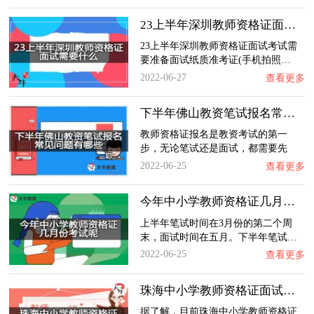
23上半年深圳教师资格证面试需要什么？
23上半年深圳教师资格证面试考试需
要准备面试纸质准考证(手机拍照…
2022-06-27
查看更多
下半年佛山教资笔试报名常见问题有哪些？
教师资格证报名是教资考试的第一
步，无论笔试还是面试，都需要先
报…
2022-06-25
查看更多
今年中小学教师资格证几月份考试呢？
上半年笔试时间在3月份的第二个周
末，面试时间在五月。下半年笔试…
2022-06-25
查看更多
珠海中小学教师资格证面试一年几次？
据了解，目前珠海中小学教师资格证