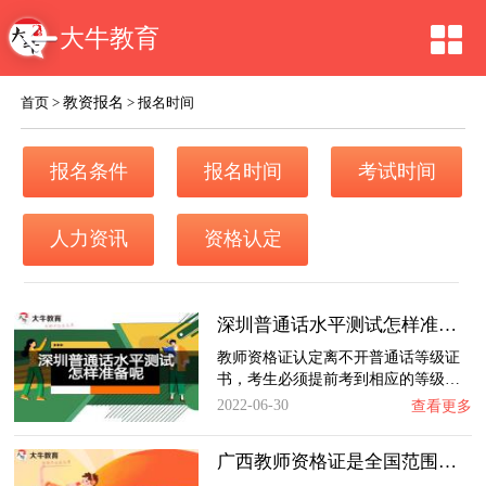
大牛教育
教资报名
首页
>
>
报名时间
报名条件
报名时间
考试时间
人力资讯
资格认定
深圳普通话水平测试怎样准备呢？
教师资格证认定离不开普通话等级证
书，考生必须提前考到相应的等级…
2022-06-30
查看更多
广西教师资格证是全国范围内有效吗？