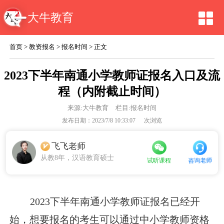
大牛教育
首页
>
教资报名
>
报名时间
> 正文
2023下半年南通小学教师证报名入口及流
程（内附截止时间）
来源:
大牛教育
栏目:报名时间
发布日期：2023/7/8 10:33:07
次浏览
飞飞老师
从教8年，汉语教育硕士
咨询老师
试听课程
2023下半年南通小学教师证报名已经开
始，想要报名的考生可以通过中小学教师资格