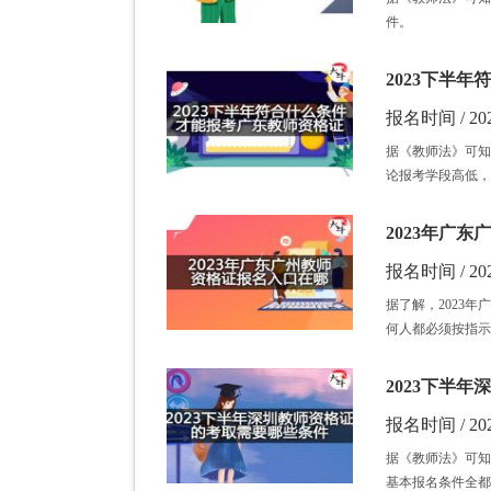
件。
2023下半
报名时间 / 202
据《教师法》可知
论报考学段高低，
2023年广
报名时间 / 202
据了解，2023
何人都必须按指示
2023下半
报名时间 / 202
据《教师法》可知
基本报名条件全都