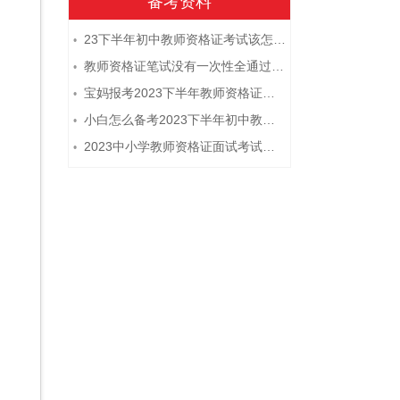
备考资料
23下半年初中教师资格证考试该怎么复习？
•
教师资格证笔试没有一次性全通过下次需要重新报考吗？
•
宝妈报考2023下半年教师资格证需要报班备考吗？
•
小白怎么备考2023下半年初中教师资格证笔试？
•
2023中小学教师资格证面试考试注意事项
•