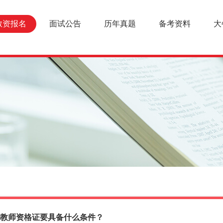
教资报名
面试公告
历年真题
备考资料
大
报考教师资格证要具备什么条件？
报名条件