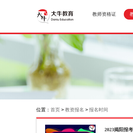
教师资格证
位置：
首页
>
教资报名
>
报名时间
2023揭阳