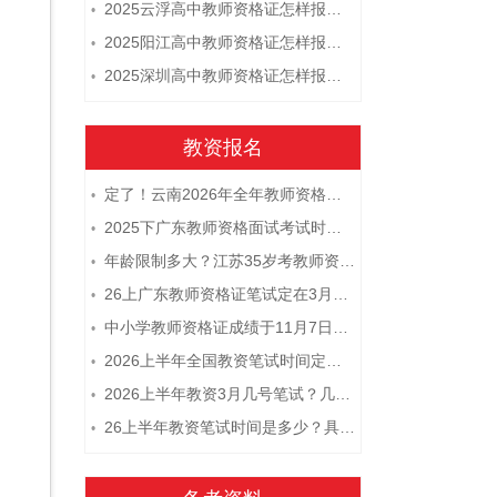
2025云浮高中教师资格证怎样报名 附流程
•
2025阳江高中教师资格证怎样报名 附流程
•
2025深圳高中教师资格证怎样报名 附流程
•
教资报名
定了！云南2026年全年教师资格证考试日程大公开！
•
2025下广东教师资格面试考试时间及科目内容（怎么考）
•
年龄限制多大？江苏35岁考教师资格证晚吗？
•
26上广东教师资格证笔试定在3月7日！附考试指南
•
中小学教师资格证成绩于11月7日10点查！
•
2026上半年全国教资笔试时间定档！
•
2026上半年教资3月几号笔试？几点开考
•
26上半年教资笔试时间是多少？具体安排表一览
•