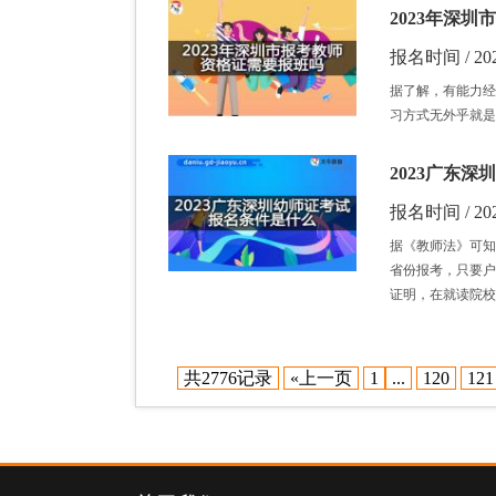
2023年深
报名时间 / 202
据了解，有能力经
习方式无外乎就是
2023广东
报名时间 / 202
据《教师法》可知
省份报考，只要户
证明，在就读院校
共2776记录
«上一页
1
...
120
121