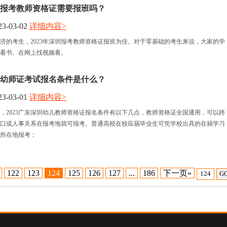
圳市报考教师资格证需要报班吗？
3-03-02
详细内容>
济的考生，2023年深圳报考教师资格证报班为佳。对于零基础的考生来说，大家的学
看书、在网上找视频看。
深圳幼师证考试报名条件是什么？
3-03-01
详细内容>
，2023广东深圳幼儿教师资格证报名条件有以下几点，教师资格证全国通用，可以跨
口或人事关系在报考地就可报考。普通高校在校应届毕业生可凭学校出具的在籍学习
所在地报考；
122
123
124
125
126
127
...
186
下一页»
G