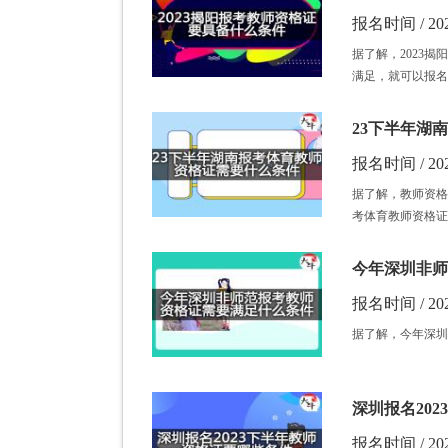
报名时间 / 202
据了解，2023
满足，就可以报名
23下半年湖
报名时间 / 202
据了解，教师资格
考体育教师资格证
今年深圳非师
报名时间 / 202
据了解，今年深圳
深圳报名20
报名时间 / 202