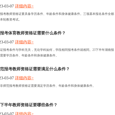
3-03-07
详细内容>
报名时间
揭阳报考教师资格证要具备学历条件、年龄条件和身体健康条件。三项基本报名条件全都
本轮教资考试。
考试时间
南报考体育教师资格证需要什么条件？
人力资讯
3-03-07
详细内容>
证报考条件与学科无关，无论学科如何，学段相同报考条件就相同。23下半年湖南报
资格认定
需要学历条件、年龄条件和身体健康条件。
范报考教师资格证需要满足什么条件？
3-03-07
详细内容>
非师范报考教师资格证需要满足学历条件、年龄条件和身体健康条件。
23下半年教师资格证要哪些条件？
3-03-07
详细内容>