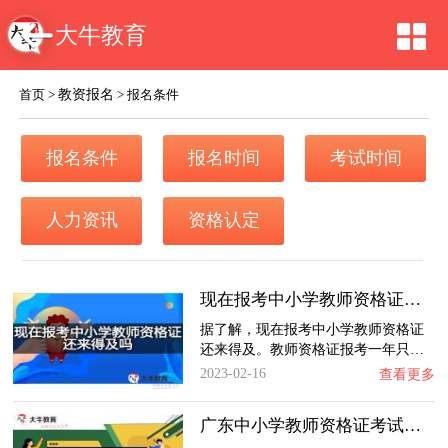
大牛教育
教资报名
首页
>
>
报名条件
报名条件
报名时间
考试时间
人力资讯
资格认定
现在报考中小学教师资格证还来得及吗？
据了解，现在报考中小学教师资格证
还来得及。教师资格证报考一年只…
2023-02-16
查看更多
广东中小学教师资格证考试内容每年变化大吗？…