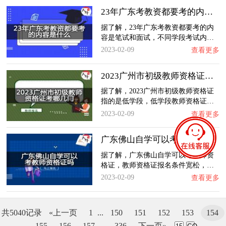
23年广东考教资都要考的内容是什么？
据了解，23年广东考教资都要考的内
容是笔试和面试，不同学段考试内…
2023-02-09
查看更多
2023广州市初级教师资格证考哪几门？
据了解，2023广州市初级教师资格证
指的是低学段，低学段教师资格证…
2023-02-09
查看更多
广东佛山自学可以考教师资格证吗？
据了解，广东佛山自学可以考教师资
格证，教师资格证报名条件宽松，…
2023-02-09
查看更多
共5040记录
«上一页
1
...
150
151
152
153
154
155
156
157
...
336
下一页»