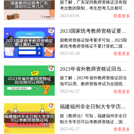
据了解，广东深圳教师资格证没有报
考次数的限制，考生想考几次都可…
2023-03-01
查看更多
2023国家统考教师资格证要计算机二级吗？
据教师资格证报考要求可知，2023国
家统考教师资格证不要计算机二级…
2023-02-28
查看更多
2023年省外教师资格证回当地可以用吗？
据了解，2023年省外教师资格证回当
地可以用。教师资格考试为全国统…
2023-02-27
查看更多
福建福州非全日制大专学历可以考教师资格证吗…
据《教师法》可知，福建福州非全日
制大专学历可以考教师资格证，国…
2023-02-27
查看更多