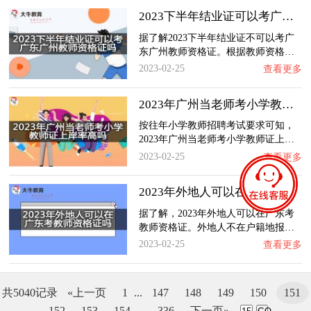
2023下半年结业证可以考广东广州教师资格证吗…
据了解2023下半年结业证不可以考广
东广州教师资格证。根据教师资格…
2023-02-25
查看更多
2023年广州当老师考小学教师证上岸率高吗？
按往年小学教师招聘考试要求可知，
2023年广州当老师考小学教师证上…
2023-02-25
查看更多
2023年外地人可以在广东考教师资格证吗？
据了解，2023年外地人可以在广东考
教师资格证。外地人不在户籍地报…
2023-02-25
查看更多
共5040记录
«上一页
1
...
147
148
149
150
151
152
153
154
...
336
下一页»