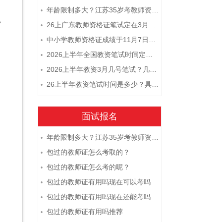
年龄限制多大？江苏35岁考教师资格证晚吗？
•
。
26上广东教师资格证笔试定在3月7日！附考试指南
•
中小学教师资格证成绩于11月7日10点查！
•
2026上半年全国教资笔试时间定档！
•
2026上半年教资3月几号笔试？几点开考
•
26上半年教资笔试时间是多少？具体安排表一览
•
面试报名
年龄限制多大？江苏35岁考教师资格证晚吗？
•
包过的教师证怎么考取的？
•
包过的教师证怎么考的呢？
•
包过的教师证有用吗现在可以考吗
•
包过的教师证有用吗现在还能考吗
•
包过的教师证有用吗推荐
•