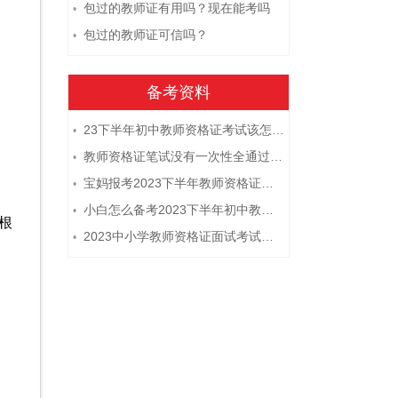
包过的教师证有用吗？现在能考吗
•
包过的教师证可信吗？
•
备考资料
23下半年初中教师资格证考试该怎么复习？
•
教师资格证笔试没有一次性全通过下次需要重新报考吗？
•
宝妈报考2023下半年教师资格证需要报班备考吗？
•
小白怎么备考2023下半年初中教师资格证笔试？
•
根
2023中小学教师资格证面试考试注意事项
•