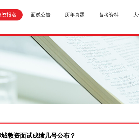
教资报名
面试公告
历年真题
备考资料
大
上聊城教资面试成绩几号公布？
报名条件