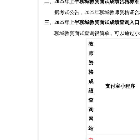
二、2025年上半聊城教资面试成绩合格标准
据考试公告，2025年聊城教师资格证
三、2025年上半聊城教资面试成绩查询入口
聊城教资面试查询很简单，可以通过小
教
师
资
格
成
支付宝小程序
绩
查
询
网
站
中