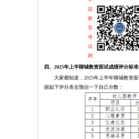
国
教
育
考
试
网
四、2025年上半聊城教资面试成绩评分标准
大家都知道，2025年上半年聊城教
据如下评分表去预估一下自己分数：