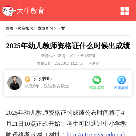
大牛教育
首页
>
教资报名
>
成绩查询
> 正文
2025年幼儿教师资格证什么时候出成绩
来源:
大牛教育
栏目:成绩查询
发布日期：2025/3/27 13:27:56
次浏览
飞飞老师
从教8年，汉语教育硕士
咨询老师
试听课程
2025年幼儿教师资格证的成绩公布时间将于4
月21日10点正式开始。考生可以通过中小学教
师资格考试网（网址：
http://ntce.neea.edu.cn
）