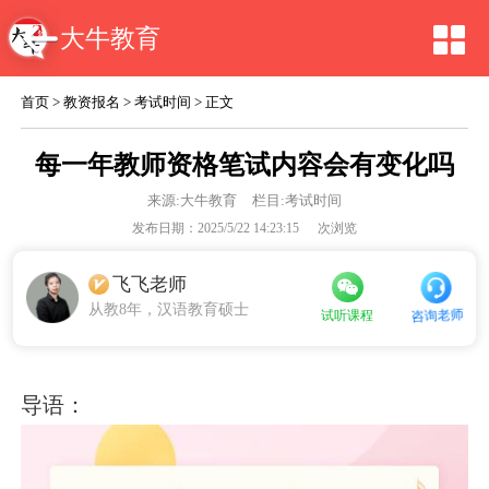
大牛教育
首页
>
教资报名
>
考试时间
> 正文
每一年教师资格笔试内容会有变化吗
来源:
大牛教育
栏目:考试时间
发布日期：2025/5/22 14:23:15
次浏览
飞飞老师
从教8年，汉语教育硕士
咨询老师
试听课程
导语：