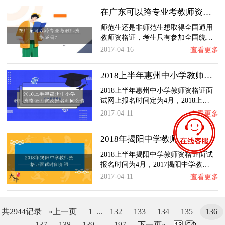
在广东可以跨专业考教师资格证吗？
师范生还是非师范生想取得全国通用
教师资格证，考生只有参加全国统…
2017-04-16
查看更多
2018上半年惠州中小学教师资格证面试及报名时…
2018上半年惠州中小学教师资格证面
试网上报名时间定为4月，2018上…
2017-04-11
查看更多
2018年揭阳中学教师资格证面试时间介绍
2018上半年揭阳中学教师资格证面试
报名时间为4月，2017揭阳中学教…
2017-04-11
查看更多
共2944记录
«上一页
1
...
132
133
134
135
136
137
138
139
...
197
下一页»