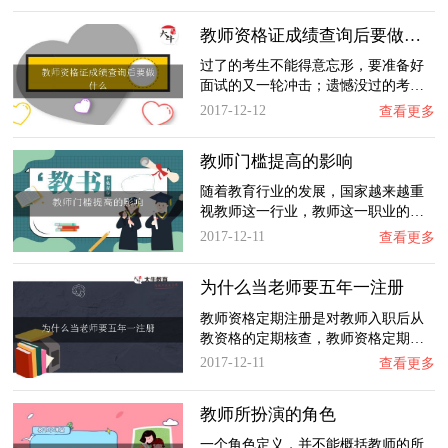
教师资格证成绩查询后要做什么
过了的考生不能得意忘形，要准备好
面试的又一轮冲击；遗憾没过的考…
2017-12-12
查看更多
教师门槛提高的影响
随着教育行业的发展，国家越来越重
视教师这一行业，教师这一职业的…
2017-12-11
查看更多
为什么当老师要五年一注册
教师资格定期注册是对教师入职后从
教资格的定期核查，教师资格定期…
2017-12-11
查看更多
教师所扮演的角色
一个角色定义，并不能概括教师的所