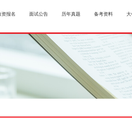
教资报名
面试公告
历年真题
备考资料
大