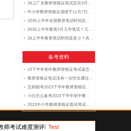
26上广东教师资格证笔试定在3月7日！附考试指南
•
中小学教师资格证成绩于11月7日10点查！
•
2026上半年全国教资笔试时间定档！
•
2026上半年教资3月几号笔试？几点开考
•
26上半年教资笔试时间是多少？具体安排表一览
•
备考资料
23下半年初中教师资格证考试该怎么复习？
•
教师资格证笔试没有一次性全通过下次需要重新报考吗？
•
宝妈报考2023下半年教师资格证需要报班备考吗？
•
小白怎么备考2023下半年初中教师资格证笔试？
•
2023中小学教师资格证面试考试注意事项
•
教师考试难度测评
/ Test