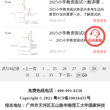
2025小学教资面试一般讲哪些内容
2025小学教资面试将是许多考生迈向
教育行业的重要一步。了解面试的…
2024-10-17
查看更多
2025小学教资面试试讲范围是什么
一、2025小学教资面试科目
2024-10-17
查看更多
共518记录
«上一页
1
...
25
26
27
28
29
30
31
32
...
35
下一页»
GO
免费热线电话：400-991-8230
Copyright © 2021 粤ICP备18016435号
报名地址：广州市天河区五山路华南理工大学国家科技