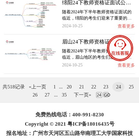
绵阳24下教师资格证面试公告出炉：11.8报名 …
随着2024年下半年教师资格证面试的
临近，绵阳的考生们迎来了重要的…
2024-10-25
查看更多
眉山24下教师资格证面试公告出炉：11.8报名 …
随着2024年下半年教师资格证面试的
临近，眉山地区的考生们迎来了重…
2024-10-25
查看更多
共518记录
«上一页
1
...
20
21
22
23
24
25
26
27
...
35
下一页»
GO
免费热线电话：400-991-8230
Copyright © 2021 粤ICP备18016435号
报名地址：广州市天河区五山路华南理工大学国家科技