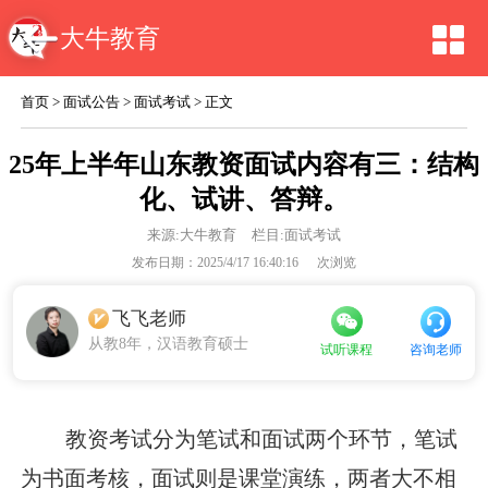
大牛教育
首页
>
面试公告
>
面试考试
> 正文
25年上半年山东教资面试内容有三：结构
化、试讲、答辩。
来源:
大牛教育
栏目:面试考试
发布日期：2025/4/17 16:40:16
次浏览
飞飞老师
从教8年，汉语教育硕士
咨询老师
试听课程
教资考试分为笔试和面试两个环节，笔试
为书面考核，面试则是课堂演练，两者大不相