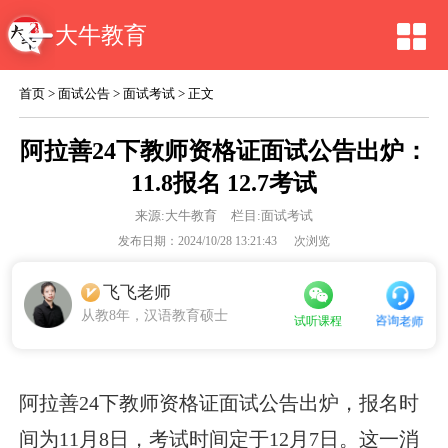
大牛教育
首页
>
面试公告
>
面试考试
> 正文
阿拉善24下教师资格证面试公告出炉：
11.8报名 12.7考试
来源:
大牛教育
栏目:面试考试
发布日期：2024/10/28 13:21:43
次浏览
飞飞老师
从教8年，汉语教育硕士
咨询老师
试听课程
阿拉善24下教师资格证面试公告出炉，报名时
间为11月8日，考试时间定于12月7日。这一消