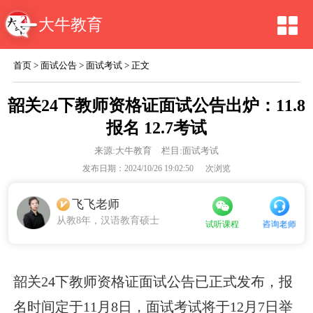
大牛教育
首页
>
面试公告
>
面试考试
> 正文
韶关24下教师资格证面试公告出炉：11.8
报名 12.7考试
来源:
大牛教育
栏目:面试考试
发布日期：2024/10/26 19:02:50
次浏览
飞飞老师
从教8年，汉语教育硕士
咨询老师
试听课程
韶关24下教师资格证面试公告已正式发布，报
名时间定于11月8日，面试考试将于12月7日举