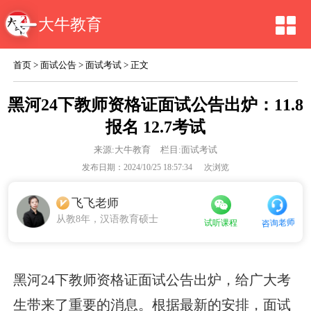
大牛教育
首页
>
面试公告
>
面试考试
> 正文
黑河24下教师资格证面试公告出炉：11.8
报名 12.7考试
来源:
大牛教育
栏目:面试考试
发布日期：2024/10/25 18:57:34
次浏览
飞飞老师
从教8年，汉语教育硕士
咨询老师
试听课程
黑河24下教师资格证面试公告出炉，给广大考
生带来了重要的消息。根据最新的安排，面试