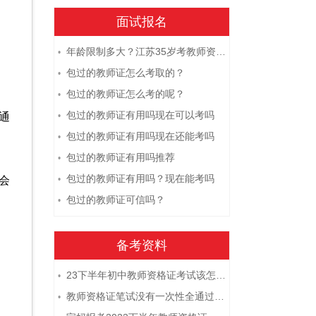
面试报名
年龄限制多大？江苏35岁考教师资格证晚吗？
•
包过的教师证怎么考取的？
•
包过的教师证怎么考的呢？
•
包过的教师证有用吗现在可以考吗
通
•
包过的教师证有用吗现在还能考吗
•
包过的教师证有用吗推荐
•
包过的教师证有用吗？现在能考吗
会
•
包过的教师证可信吗？
•
备考资料
23下半年初中教师资格证考试该怎么复习？
•
教师资格证笔试没有一次性全通过下次需要重新报考吗？
•