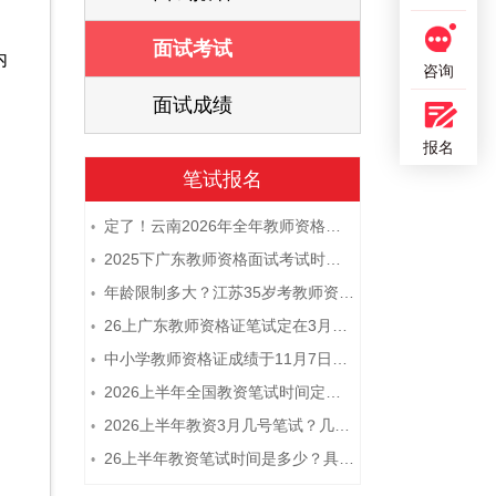
面试考试
内
咨询
面试成绩
报名
笔试报名
定了！云南2026年全年教师资格证考试日程大公开！
•
2025下广东教师资格面试考试时间及科目内容（怎么考）
•
年龄限制多大？江苏35岁考教师资格证晚吗？
•
26上广东教师资格证笔试定在3月7日！附考试指南
•
中小学教师资格证成绩于11月7日10点查！
•
2026上半年全国教资笔试时间定档！
•
2026上半年教资3月几号笔试？几点开考
•
26上半年教资笔试时间是多少？具体安排表一览
•