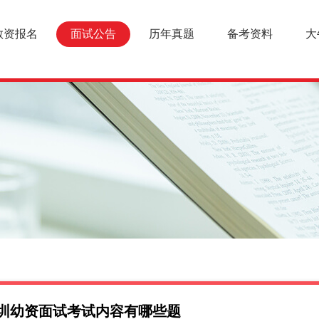
教资报名
面试公告
历年真题
备考资料
大
下深圳幼资面试考试内容有哪些题
面试报名