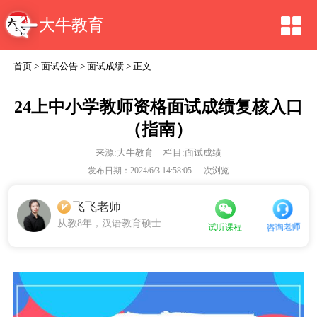
大牛教育
首页
>
面试公告
>
面试成绩
> 正文
24上中小学教师资格面试成绩复核入口
（指南）
来源:
大牛教育
栏目:面试成绩
发布日期：2024/6/3 14:58:05
次浏览
飞飞老师
从教8年，汉语教育硕士
咨询老师
试听课程