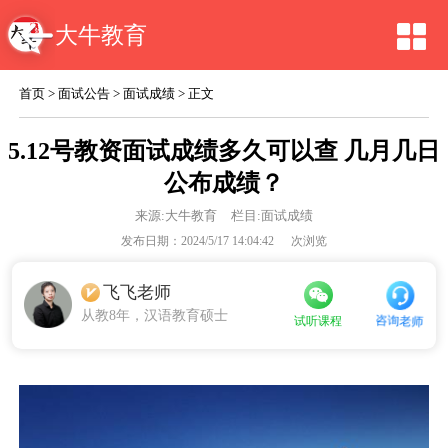
大牛教育
首页
>
面试公告
>
面试成绩
> 正文
5.12号教资面试成绩多久可以查 几月几日
公布成绩？
来源:
大牛教育
栏目:面试成绩
发布日期：2024/5/17 14:04:42
次浏览
飞飞老师
从教8年，汉语教育硕士
咨询老师
试听课程