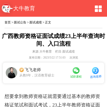
大牛教育
首页
>
面试公告
>
面试成绩
> 正文
广西教师资格证面试成绩23上半年查询时
间、入口流程
来源:
大牛教育
栏目:面试成绩
发布日期：2023/5/22 17:51:03
次浏览
飞飞老师
从教8年，汉语教育硕士
咨询老师
试听课程
想要拿到教师资格证就需要通过基本的教师资
格证笔试和面试考试，23上半年教师资格证面