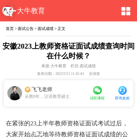
大牛教育
首页
>
面试公告
>
面试成绩
> 正文
安徽2023上教师资格证面试成绩查询时间
在什么时候？
来源:
大牛教育
栏目:面试成绩
发布日期：2023/5/12 11:45:43
次浏览
飞飞老师
从教8年，汉语教育硕士
咨询老师
试听课程
在紧张的23上半年教师资格证面试考试过后，
大家开始忐忑地等待教师资格证面试成绩的公