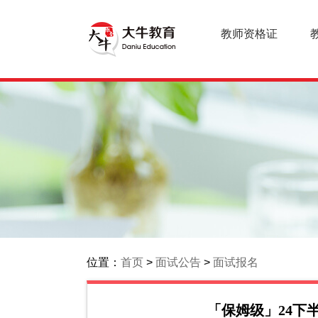
教师资格证
位置：
首页
>
面试公告
>
面试报名
「保姆级」24下