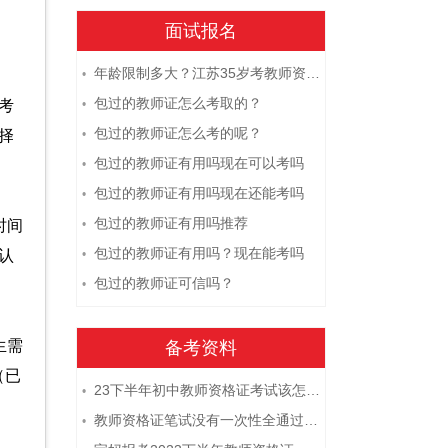
面试报名
年龄限制多大？江苏35岁考教师资格证晚吗？
•
包过的教师证怎么考取的？
考
•
包过的教师证怎么考的呢？
择
•
包过的教师证有用吗现在可以考吗
•
包过的教师证有用吗现在还能考吗
•
包过的教师证有用吗推荐
时间
•
包过的教师证有用吗？现在能考吗
认
•
包过的教师证可信吗？
•
生需
备考资料
（已
23下半年初中教师资格证考试该怎么复习？
•
教师资格证笔试没有一次性全通过下次需要重新报考吗？
•