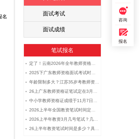
面试考试
报名
咨询
面试成绩
报名
笔试报名
定了！云南2026年全年教师资格证考试日程大公开！
•
2025下广东教师资格面试考试时间及科目内容（怎么考）
•
年龄限制多大？江苏35岁考教师资格证晚吗？
•
26上广东教师资格证笔试定在3月7日！附考试指南
•
中小学教师资格证成绩于11月7日10点查！
•
2026上半年全国教资笔试时间定档！
•
2026上半年教资3月几号笔试？几点开考
•
26上半年教资笔试时间是多少？具体安排表一览
•