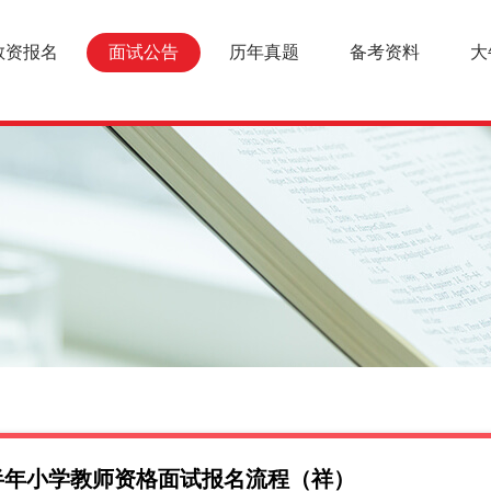
教资报名
面试公告
历年真题
备考资料
大
半年小学教师资格面试报名流程（祥）
面试报名