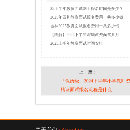
25上半年教资面试网上报名时间是多少？
2025年四川教资面试报名费用一共多少钱
吉林2025教资面试报名费用一共多少钱
【图解】2024下半年深圳教资面试几月几号报考…
2025上半年教资面试时间安排！
上一篇：
「保姆级」2024下半年小学教师
格证面试报名流程是什么
关于我们
/ About us