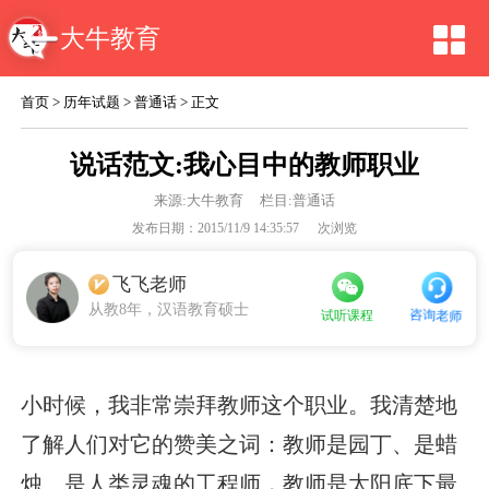
大牛教育
首页
>
历年试题
>
普通话
> 正文
说话范文:我心目中的教师职业
来源:
大牛教育
栏目:普通话
发布日期：2015/11/9 14:35:57
次浏览
飞飞老师
从教8年，汉语教育硕士
咨询老师
试听课程
小时候，我非常崇拜教师这个职业。我清楚地
了解人们对它的赞美之词：教师是园丁、是蜡
烛、是人类灵魂的工程师，教师是太阳底下最