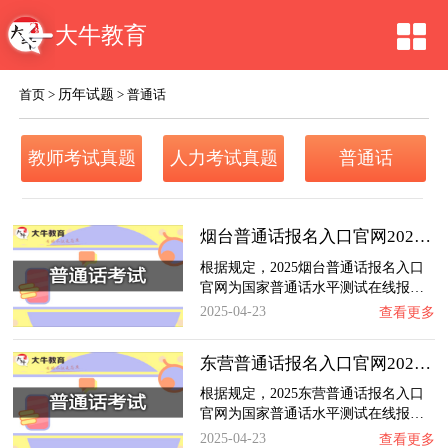
大牛教育
历年试题
首页
>
>
普通话
教师考试真题
人力考试真题
普通话
烟台普通话报名入口官网2025（含报名流程、报…
根据规定，2025烟台普通话报名入口
官网为国家普通话水平测试在线报…
2025-04-23
查看更多
东营普通话报名入口官网2025（含报名流程、报…
根据规定，2025东营普通话报名入口
官网为国家普通话水平测试在线报…
2025-04-23
查看更多