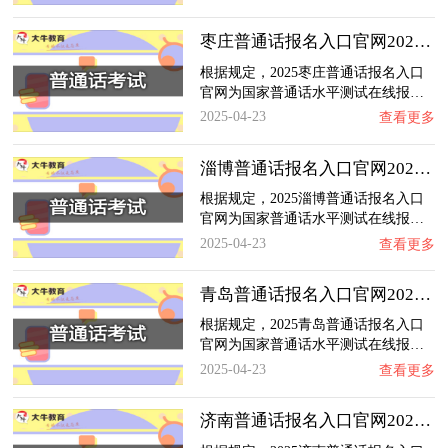
枣庄普通话报名入口官网2025（含报名流程、报…
根据规定，2025枣庄普通话报名入口
官网为国家普通话水平测试在线报…
2025-04-23
查看更多
淄博普通话报名入口官网2025（含报名流程、报…
根据规定，2025淄博普通话报名入口
官网为国家普通话水平测试在线报…
2025-04-23
查看更多
青岛普通话报名入口官网2025（含报名流程、报…
根据规定，2025青岛普通话报名入口
官网为国家普通话水平测试在线报…
2025-04-23
查看更多
济南普通话报名入口官网2025（含报名流程、报…