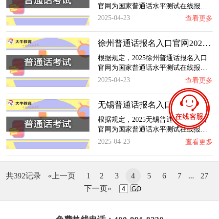
官网为国家普通话水平测试在线报…
2025-04-23
查看更多
徐州普通话报名入口官网2025（含报名流程、报…
根据规定，2025徐州普通话报名入口
官网为国家普通话水平测试在线报…
2025-04-23
查看更多
无锡普通话报名入口官网2025（含报名流程、报…
根据规定，2025无锡普通话报名入口
官网为国家普通话水平测试在线报…
2025-04-23
查看更多
共392记录
«上一页
1
2
3
4
5
6
7
...
27
下一页»
GO