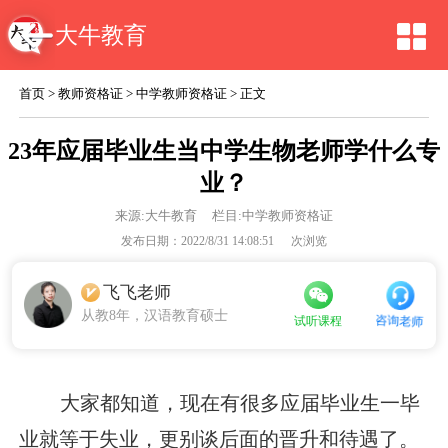
大牛教育
首页
>
教师资格证
>
中学教师资格证
> 正文
23年应届毕业生当中学生物老师学什么专
业？
来源:
大牛教育
栏目:中学教师资格证
发布日期：2022/8/31 14:08:51
次浏览
飞飞老师
从教8年，汉语教育硕士
咨询老师
试听课程
大家都知道，现在有很多应届毕业生一毕
业就等于失业，更别谈后面的晋升和待遇了。