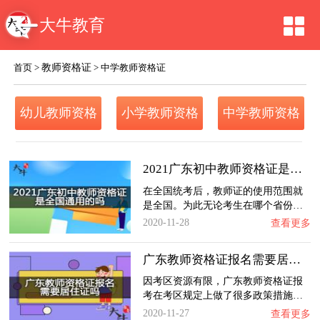
大牛教育
教师资格证
首页
>
>
中学教师资格证
幼儿教师资格
小学教师资格
中学教师资格
证
证
证
2021广东初中教师资格证是全国通用的吗？
在全国统考后，教师证的使用范围就
是全国。为此无论考生在哪个省份…
2020-11-28
查看更多
广东教师资格证报名需要居住证吗？
因考区资源有限，广东教师资格证报
考在考区规定上做了很多政策措施…
2020-11-27
查看更多