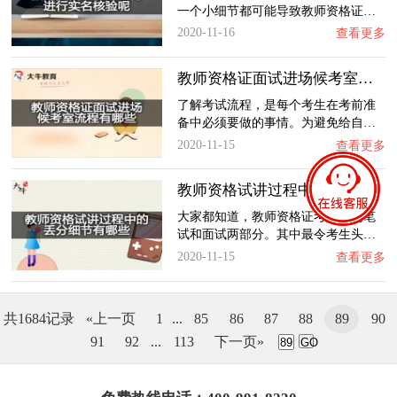
一个小细节都可能导致教师资格证…
2020-11-16
查看更多
教师资格证面试进场候考室流程有哪些？
了解考试流程，是每个考生在考前准
备中必须要做的事情。为避免给自…
2020-11-15
查看更多
教师资格试讲过程中的丢分细节有哪些？
大家都知道，教师资格证考试分为笔
试和面试两部分。其中最令考生头…
2020-11-15
查看更多
共1684记录
«上一页
1
...
85
86
87
88
89
90
91
92
...
113
下一页»
GO