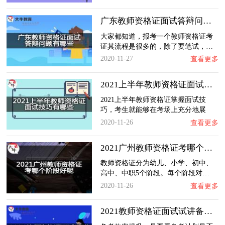
广东教师资格证面试答辩问题有哪些？
大家都知道，报考一个教师资格证考
证其流程是很多的，除了要笔试，…
2020-11-27
查看更多
2021上半年教师资格证面试技巧有哪些？
2021上半年教师资格证掌握面试技
巧，考生就能够在考场上充分地展
现…
2020-11-26
查看更多
2021广州教师资格证考哪个阶段好呢？
教师资格证分为幼儿、小学、初中、
高中、中职5个阶段。每个阶段对…
2020-11-26
查看更多
2021教师资格证面试试讲备考效率如何提升？