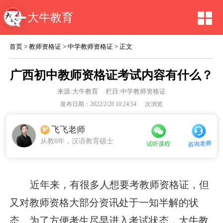
大牛教育
首页
>
教师资格证
>
中学教师资格证
> 正文
广西初中教师资格证考试内容有什么？
来源:
大牛教育
栏目:中学教师资格证
发布日期：2022/2/28 10:24:54
次浏览
飞飞老师
从教8年，汉语教育硕士
咨询老师
试听课程
近年来，有很多人想要考教师资格证，但
又对教师资格大部分资讯处于一知半解的状
态。为了方便考生尽早进入考试状态，大牛教