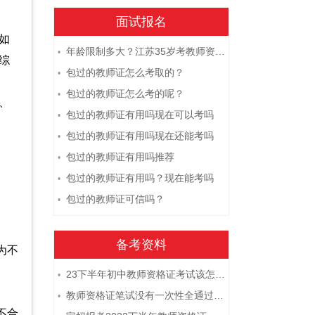
面试报名
如
年龄限制多大？江苏35岁考教师资格证晚吗？
•
综
包过的教师证怎么考取的？
•
包过的教师证怎么考的呢？
•
、
包过的教师证有用吗现在可以考吗
•
包过的教师证有用吗现在还能考吗
•
包过的教师证有用吗推荐
•
包过的教师证有用吗？现在能考吗
•
包过的教师证可信吗？
•
备考资料
为不
23下半年初中教师资格证考试该怎么复习？
•
教师资格证笔试没有一次性全通过下次需要重新报考吗？
•
不合