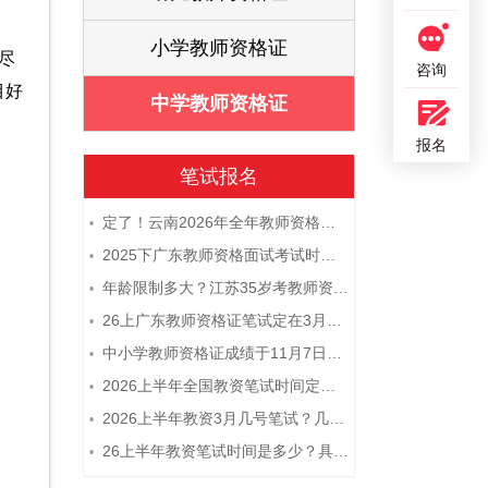
证
小学教师资格证
尽
咨询
目好
证
中学教师资格证
报名
笔试报名
定了！云南2026年全年教师资格证考试日程大公开！
•
2025下广东教师资格面试考试时间及科目内容（怎么考）
•
年龄限制多大？江苏35岁考教师资格证晚吗？
•
26上广东教师资格证笔试定在3月7日！附考试指南
•
中小学教师资格证成绩于11月7日10点查！
•
2026上半年全国教资笔试时间定档！
•
2026上半年教资3月几号笔试？几点开考
•
26上半年教资笔试时间是多少？具体安排表一览
•