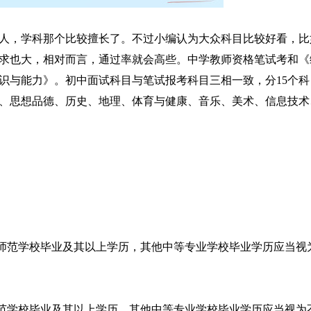
人，学科那个比较擅长了。不过小编认为大众科目比较好看，比
求也大，相对而言，通过率就会高些。中学教师资格笔试考和《
识与能力》。初中面试科目与笔试报考科目三相一致，分15个科
、思想品德、历史、地理、体育与健康、音乐、美术、信息技术
儿师范学校毕业及其以上学历，其他中等专业学校毕业学历应当视
师范学校毕业及其以上学历，其他中等专业学校毕业学历应当视为