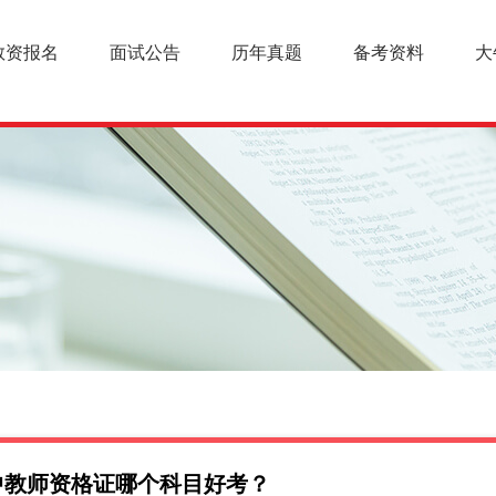
教资报名
面试公告
历年真题
备考资料
大
中教师资格证哪个科目好考？
幼儿教师资格