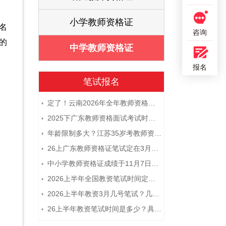
证
小学教师资格证
名
咨询
的
证
中学教师资格证
报名
笔试报名
定了！云南2026年全年教师资格证考试日程大公开！
•
2025下广东教师资格面试考试时间及科目内容（怎么考）
•
年龄限制多大？江苏35岁考教师资格证晚吗？
•
26上广东教师资格证笔试定在3月7日！附考试指南
•
中小学教师资格证成绩于11月7日10点查！
•
2026上半年全国教资笔试时间定档！
•
2026上半年教资3月几号笔试？几点开考
•
26上半年教资笔试时间是多少？具体安排表一览
•