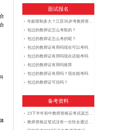
面试报名
合
年龄限制多大？江苏35岁考教师资格证晚吗？
•
合
包过的教师证怎么考取的？
•
包过的教师证怎么考的呢？
•
包过的教师证有用吗现在可以考吗
•
包过的教师证有用吗现在还能考吗
•
包过的教师证有用吗推荐
•
包过的教师证有用吗？现在能考吗
•
科
包过的教师证可信吗？
•
备考资料
23下半年初中教师资格证考试该怎么复习？
•
体
教师资格证笔试没有一次性全通过下次需要重新报考吗？
•