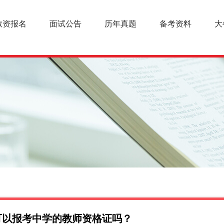
教资报名
面试公告
历年真题
备考资料
大
可以报考中学的教师资格证吗？
幼儿教师资格