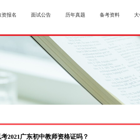
教资报名
面试公告
历年真题
备考资料
大
考2021广东初中教师资格证吗？
幼儿教师资格