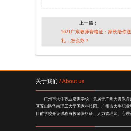
上一篇：
2021广东教师资格证：家长给你
礼，怎么办？
关于我们
/ About us
广州市大牛职业培训学校，隶属于广州天资教育集
区五山路华南理工大学国家科技园。广州市大牛职业
目前学校开设课程有教师资格证、人力管理师、心理