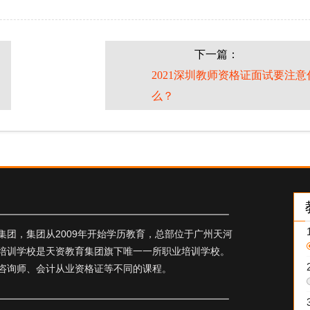
下一篇：
送
2021深圳教师资格证面试要注意
么？
团，集团从2009年开始学历教育，总部位于广州天河
培训学校是天资教育集团旗下唯一一所职业培训学校。
咨询师、会计从业资格证等不同的课程。