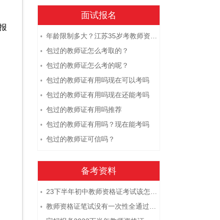
面试报名
报
年龄限制多大？江苏35岁考教师资格证晚吗？
•
包过的教师证怎么考取的？
•
包过的教师证怎么考的呢？
•
包过的教师证有用吗现在可以考吗
•
包过的教师证有用吗现在还能考吗
•
包过的教师证有用吗推荐
•
包过的教师证有用吗？现在能考吗
•
包过的教师证可信吗？
•
备考资料
23下半年初中教师资格证考试该怎么复习？
•
教师资格证笔试没有一次性全通过下次需要重新报考吗？
•