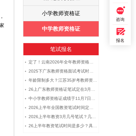
证
小学教师资格证
，
咨询
家
证
中学教师资格证
报名
笔试报名
定了！云南2026年全年教师资格证考试日程大公开！
•
2025下广东教师资格面试考试时间及科目内容（怎么考）
•
年龄限制多大？江苏35岁考教师资格证晚吗？
•
26上广东教师资格证笔试定在3月7日！附考试指南
•
中小学教师资格证成绩于11月7日10点查！
•
2026上半年全国教资笔试时间定档！
•
2026上半年教资3月几号笔试？几点开考
•
26上半年教资笔试时间是多少？具体安排表一览
•