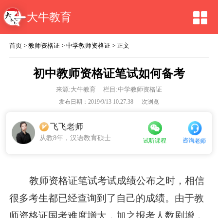
大牛教育
首页
>
教师资格证
>
中学教师资格证
> 正文
初中教师资格证笔试如何备考
来源:
大牛教育
栏目:中学教师资格证
发布日期：2019/9/13 10:27:38
次浏览
飞飞老师
从教8年，汉语教育硕士
咨询老师
试听课程
教师资格证笔试考试成绩公布之时，相信
很多考生都已经查询到了自己的成绩。由于教
师资格证国考难度增大，加之报考人数剧增，