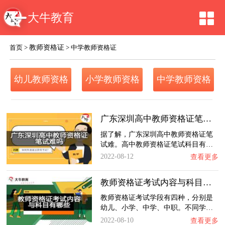
大牛教育
教师资格证
首页
>
>
中学教师资格证
幼儿教师资格
小学教师资格
中学教师资格
证
证
证
广东深圳高中教师资格证笔试难吗？
据了解，广东深圳高中教师资格证笔
试难。高中教师资格证笔试科目有…
2022-08-12
查看更多
教师资格证考试内容与科目有哪些？
教师资格证考试学段有四种，分别是
幼儿、小学、中学、中职。不同学…
2022-08-10
查看更多