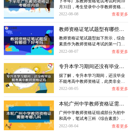
下半年广东教师资格笔试考试时间10
月31日，考生登录中小学教师资格…
2022-08-08
查看更多
教师资格证笔试题型有哪些？好考吗？
教师资格证笔试题型如下所示，综合
素质作为教师资格证考试的第一门…
2022-08-07
查看更多
专升本学习期间还没有毕业能考高中教师资格证…
据了解，专升本学习期间，还没毕业
不能考高中教师资格证，此类非全…
2022-08-05
查看更多
本轮广州中学教师资格证需要考哪几科？
广州中学教师资格证组成部分为初中
和高中，笔试考三科《综合素质》…
2022-08-04
查看更多