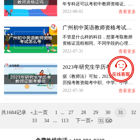
年专科还可以考初中教师资格证。…
2022-08-02
查看更多
广州初中英语教师资格考试怎么考？
不管是什么样的科目，想要考取教师
资格证流程相同。不同学段的心理…
2022-07-31
查看更多
2023年研究生学历考教师证能考哪些？
据《教师法》可知，2023年研究生学
历报考教资能考中职、中学、小学…
2022-07-30
查看更多
共1684记录
«上一页
1
...
27
28
29
30
31
32
33
34
...
113
下一页»
GO