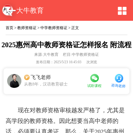
大牛教育
首页
>
教师资格证
>
中学教师资格证
> 正文
2025惠州高中教师资格证怎样报名 附流程
来源:
大牛教育
栏目:中学教师资格证
发布日期：2025/5/23 16:45:03
次浏览
飞飞老师
从教8年，汉语教育硕士
咨询老师
试听课程
现在对教师资格审核越发严格了，尤其是
高学段的教师资格。因此想要当高中老师的
话，必须要认真考证。那么，关于2025年惠州