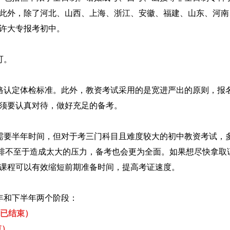
此外，除了河北、山西、上海、浙江、安徽、福建、山东、河南
许大专报考初中。
可。
格认定体检标准。此外，教资考试采用的是宽进严出的原则，报
须要认真对待，做好充足的备考。
需要半年时间，但对于考三门科目且难度较大的初中教资考试，
安排不至于造成太大的压力，备考也会更为全面。如果想尽快拿取
课程可以有效缩短前期准备时间，提高考证速度。
半年和下半年两个阶段：
已结束）
束）