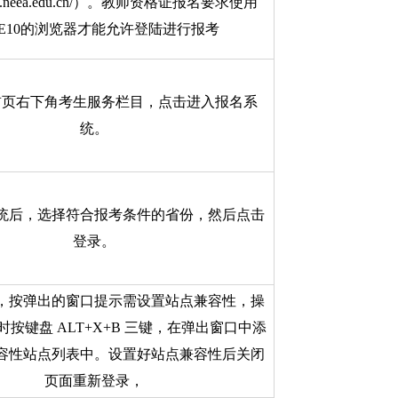
ntce.neea.edu.cn/）。教师资格证报名要求使用
6-IE10的浏览器才能允许登陆进行报考
首页右下角考生服务栏目，点击进入报名系
统。
统后，选择符合报考条件的省份，然后点击
登录。
，按弹出的窗口提示需设置站点兼容性，操
时按键盘 ALT+X+B 三键，在弹出窗口中添
容性站点列表中。设置好站点兼容性后关闭
页面重新登录，