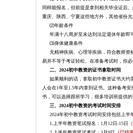
同样能报名，但前提是拿到相关毕业证后。
重庆、陕西、宁夏这些地方外，其他省份允
⑵年龄条件
年满十八周岁至未达到法定退休年龄即
⑶身体健康条件
无精神疾病、心理等疾病，符合教师资
易并不等于考证轻松。在准备考试时，你必
二、2024初中教资的证书拿取时间
如果顺利的话，拿取初中教资证书大约
人会在1年至1.5年内拿到证书。这种备考
书，可以选择跟班学习，很多培训班提供的
三、2024初中教资的考试时间安排
2024年初中教资考试时间安排包括上
1.上半年教资笔试报名：1月12日-15日
（
2.上半年教资笔试考试：3月9日
（已结