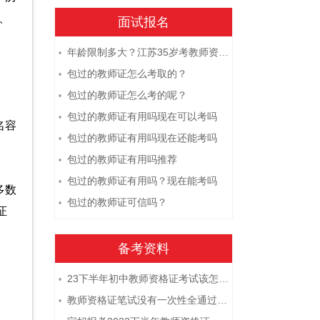
、
面试报名
年龄限制多大？江苏35岁考教师资格证晚吗？
•
包过的教师证怎么考取的？
•
包过的教师证怎么考的呢？
•
包过的教师证有用吗现在可以考吗
•
名容
包过的教师证有用吗现在还能考吗
•
包过的教师证有用吗推荐
•
包过的教师证有用吗？现在能考吗
•
多数
包过的教师证可信吗？
•
证
备考资料
23下半年初中教师资格证考试该怎么复习？
•
教师资格证笔试没有一次性全通过下次需要重新报考吗？
•