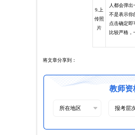
人都会弹出
9.上
不是表示你
传照
点击确定即
片
比较严格，
将文章分享到：
教师资