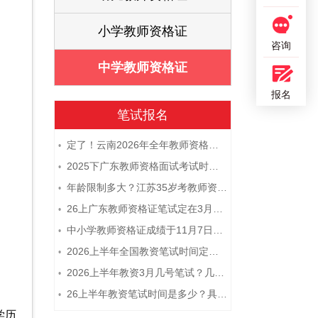
证
小学教师资格证
咨询
证
中学教师资格证
报名
笔试报名
定了！云南2026年全年教师资格证考试日程大公开！
•
2025下广东教师资格面试考试时间及科目内容（怎么考）
•
年龄限制多大？江苏35岁考教师资格证晚吗？
•
26上广东教师资格证笔试定在3月7日！附考试指南
•
中小学教师资格证成绩于11月7日10点查！
•
2026上半年全国教资笔试时间定档！
•
2026上半年教资3月几号笔试？几点开考
•
26上半年教资笔试时间是多少？具体安排表一览
•
学历