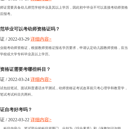
师证需要具备幼儿师范学校毕业及其以上学历，因此初中毕业不可以直接考幼师资格
后报考。
专师范毕业可以考幼师资格证吗？
 2022-03-29
详细内容>
范毕业能考幼师资格证，根据教师资格证报名学历要求，申请认定幼儿园教师资格，应当
学校或大学专科毕业及以上学历。
资格证需要考哪些科目？
 2022-03-24
详细内容>
试包括笔试、面试和普通话水平测试，幼师资格证考试改革前只考心理学和教育学，
笔试考试科目共两科。
证自考好考吗？
 2022-03-22
详细内容>
，科目内容少。笔试部分的科目就两门，分别为《综合素质》和《保教知识与能