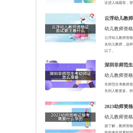
证进入抽题室，登
云浮幼儿教师
幼儿教师资格证 /
云浮幼儿教师资格
名幼儿教师，这样
以了。
深圳非师范生
幼儿教师资格证 /
非师范生考教师资
失利人数更多。所
2023幼师
幼儿教师资格证 /
据了解，教师资格
件的考生抓紧时间