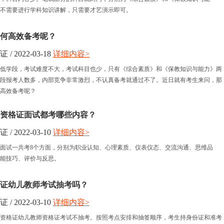
不需要进行学科知识讲解，只需要才艺演示即可。
何高效备考呢？
 2022-03-18
详细内容>
低学段，考试难度不大，考试科目也少，只有《综合素质》和《保教知识与能力》两
段报考人数多，内部竞争非常激烈，不认真备考就通过不了。近日就有考生来问，那
高效备考呢？
资格证面试都考哪些内容？
 2022-03-10
详细内容>
面试一共考8个方面，分别为职业认知、心理素质、仪表仪态、交流沟通、思维品
能技巧、评价与反思。
证幼儿教师考试抽考吗？
 2022-03-10
详细内容>
资格证幼儿教师资格证考试不抽考。按照考点安排和抽签顺序，考生持身份证和准考