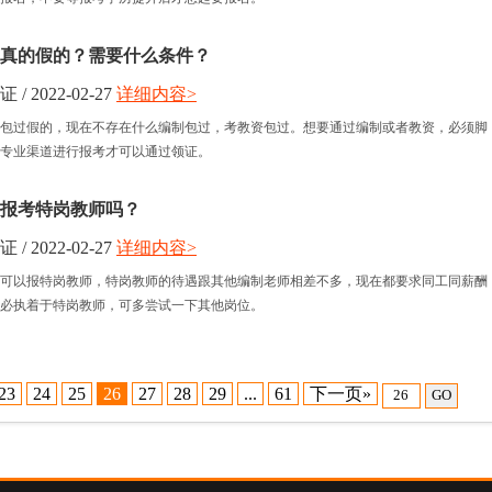
真的假的？需要什么条件？
 2022-02-27
详细内容>
包过假的，现在不存在什么编制包过，考教资包过。想要通过编制或者教资，必须脚
专业渠道进行报考才可以通过领证。
报考特岗教师吗？
 2022-02-27
详细内容>
可以报特岗教师，特岗教师的待遇跟其他编制老师相差不多，现在都要求同工同薪酬
必执着于特岗教师，可多尝试一下其他岗位。
23
24
25
26
27
28
29
...
61
下一页»
GO