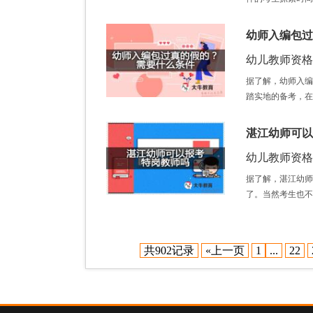
幼师入编包过
幼儿教师资格证 /
据了解，幼师入编
踏实地的备考，在
湛江幼师可以
幼儿教师资格证 /
据了解，湛江幼师
了。当然考生也不
共902记录
«上一页
1
...
22