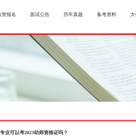
教资报名
面试公告
历年真题
备考资料
大
专业可以考2023幼师资格证吗？
幼儿教师资格