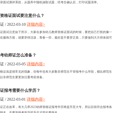
录面试测评系统，从题库中随机抽取试题，经考生确认后，打印试题清单。
资格证面试要注意什么？
 2022-03-10
详细内容>
证面试注意如下所示，大家在参加幼儿教师资格证面试的时候，要把自己打扮的像一
在服饰方面，就要穿得活泼，青春一些，最好是不要穿正装，只要做到大方得体就可
考幼师证怎么准备？
 2022-03-05
详细内容>
格证虽是很常见的现象，但每年也有大多数非师范生不管报考什么学段，都比师范生
以非师范生要更加注重考前准备。
资格证报考需要什么学历？
 2022-03-01
详细内容>
证正在改革，有大几率2023幼师资格证报考学历将提升至大专。所以目前符合报考条
报名，不要等报考学历提升后才想起要报名。