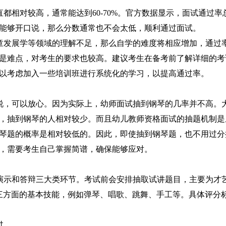
都相对较高，通常能达到60-70%。官方数据显示，面试通过率
能够开口说，那么分数通常也不会太低，顺利通过面试。
童发展学等领域的理解不足，那么自学的难度将相应增加，通过
是难点，对考生的要求也较高。建议考生在备考前了解详细的考
以考虑加入一些培训班进行系统化的学习，以提高通过率。
说，可以放心。因为实际上，幼师面试抽到钢琴的几率并不高。
，抽到钢琴的人相对较少。而且幼儿教师资格面试的抽题机制是
琴题的概率是相对较低的。因此，即使抽到钢琴题，也不用过分
，需要考生自己掌握简谱，确保能够应对。
演示和答辩三大类环节。考试前会安排抽取试讲题目，主要为才
三方面的基本技能，例如弹琴、唱歌、跳舞、手工等。具体评分
过