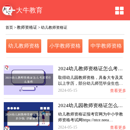
大牛教育
教师资格证
首页
>
>
幼儿教师资格证
幼儿教师资格
小学教师资格
中学教师资格
证
证
证
2024幼儿教师资格证怎么考需要什么条件
取得幼儿园教师资格，具备大专及其
以上学历，部分幼儿师范毕业生也…
2024-05-15
查看更多
2024幼儿园教师资格证怎么考需要多少钱 详解…
幼儿教师资格证报考官网为中小学教
师资格考试网https://ntce.neea…
2024-05-15
查看更多