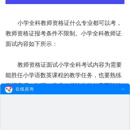
小学全科教师资格证什么专业都可以考，
教师资格证报考条件不限制。小学全科教师证
面试内容如下所示：
教师资格证面试小学全科考试内容为需要
能胜任小学语数英课程的教学任务，也要熟练
掌握音乐、舞蹈、美术、书法中的任意两门技
在线咨询
术技能。但需要区别的是，全科教师并不是说
一位老师要教语数英音美各学科，而是把这些
科目融合在一起教，实现小学课程的科学整
合。”所以报考“小学全科”进行面试，难度是有