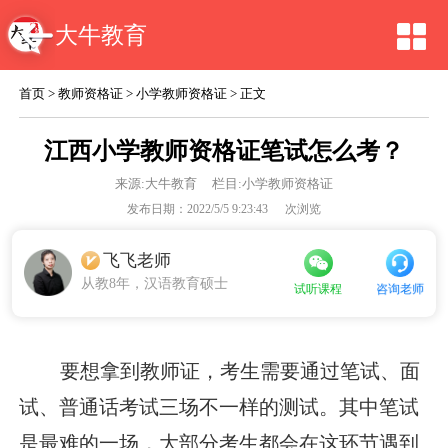
大牛教育
首页
>
教师资格证
>
小学教师资格证
> 正文
江西小学教师资格证笔试怎么考？
来源:
大牛教育
栏目:小学教师资格证
发布日期：2022/5/5 9:23:43
次浏览
飞飞老师
从教8年，汉语教育硕士
咨询老师
试听课程
要想拿到教师证，考生需要通过笔试、面
试、普通话考试三场不一样的测试。其中笔试
是最难的一场，大部分考生都会在这环节遇到