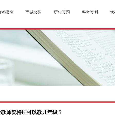
教资报名
面试公告
历年真题
备考资料
大
学教师资格证可以教几年级？
幼儿教师资格