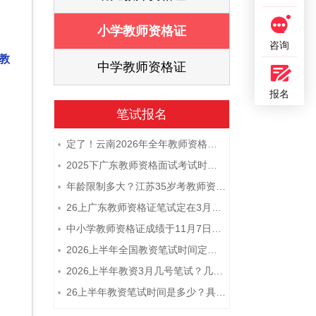
证
小学教师资格证
咨询
教
证
中学教师资格证
报名
笔试报名
定了！云南2026年全年教师资格证考试日程大公开！
•
2025下广东教师资格面试考试时间及科目内容（怎么考）
•
年龄限制多大？江苏35岁考教师资格证晚吗？
•
26上广东教师资格证笔试定在3月7日！附考试指南
•
中小学教师资格证成绩于11月7日10点查！
•
2026上半年全国教资笔试时间定档！
•
2026上半年教资3月几号笔试？几点开考
•
26上半年教资笔试时间是多少？具体安排表一览
•