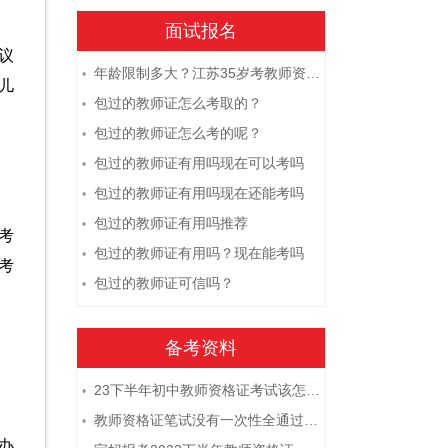
面试报名
议
年龄限制多大？江苏35岁考教师资格证晚吗？
•
儿
包过的教师证怎么考取的？
•
包过的教师证怎么考的呢？
•
包过的教师证有用吗现在可以考吗
•
包过的教师证有用吗现在还能考吗
•
包过的教师证有用吗推荐
•
考
包过的教师证有用吗？现在能考吗
•
考
包过的教师证可信吗？
•
备考资料
23下半年初中教师资格证考试该怎么复习？
•
教师资格证笔试没有一次性全通过下次需要重新报考吗？
•
办